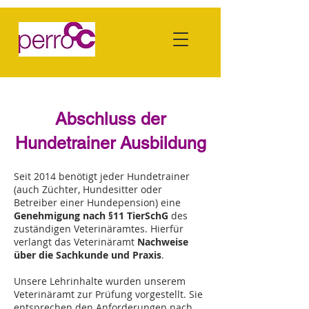
Abschluss der
Hundetrainer Ausbildung
Seit 2014 benötigt jeder Hundetrainer
(auch Züchter, Hundesitter oder
Betreiber einer Hundepension) eine
Genehmigung nach §11 TierSchG
des
zuständigen Veterinäramtes. Hierfür
verlangt das Veterinäramt
Nachweise
über die Sachkunde und Praxis
.
Unsere Lehrinhalte wurden unserem
Veterinäramt zur Prüfung vorgestellt. Sie
entsprechen den Anforderungen nach