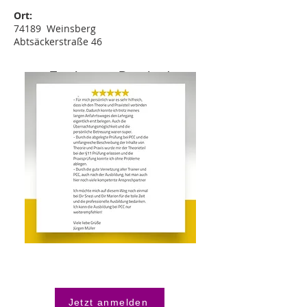
Ort:
74189 Weinsberg
Abtsäckerstraße 46
Termine zum Download
Jetzt anmelden