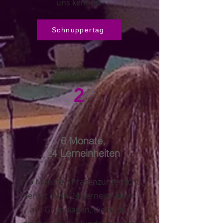
uns kennen.
Schnuppertag
2
6 Monate,
24 Lerneinheiten
In 6 Monaten Präsenzunterricht
lernst du in 24 Lerneinheiten
alle Grundlagen, die du für