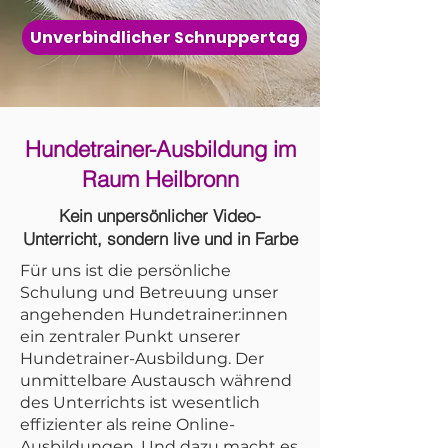
Unverbindlicher Schnuppertag
Hundetrainer-Ausbildung im
Raum Heilbronn
Kein unpersönlicher Video-
Unterricht, sondern live und in Farbe
Für uns ist die persönliche
Schulung und Betreuung unser
angehenden Hundetrainer:innen
ein zentraler Punkt unserer
Hundetrainer-Ausbildung. Der
unmittelbare Austausch während
des Unterrichts ist wesentlich
effizienter als reine Online-
Ausbildungen. Und dazu macht es