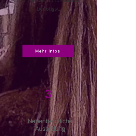
deinen Job als Hundetrainer:in
benötigst.
Mehr Infos
3
Nebenberufliche
Ausbildung