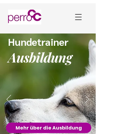
Hundet
rainer
Ausbildung
Mehr über die Ausbildung